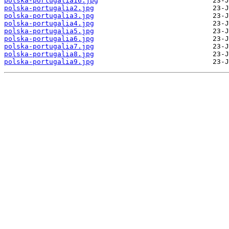
polska-portugalia16.jpg
polska-portugalia2.jpg
polska-portugalia3.jpg
polska-portugalia4.jpg
polska-portugalia5.jpg
polska-portugalia6.jpg
polska-portugalia7.jpg
polska-portugalia8.jpg
polska-portugalia9.jpg