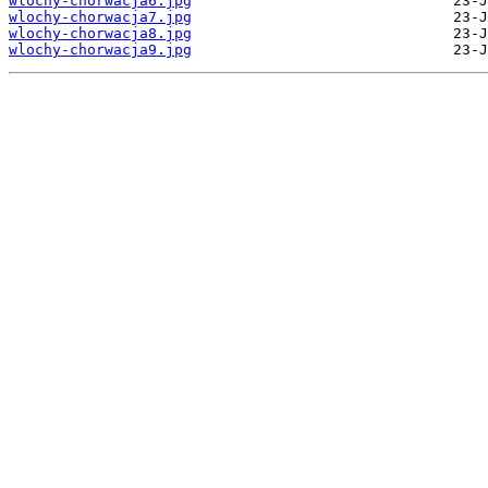
wlochy-chorwacja6.jpg
wlochy-chorwacja7.jpg
wlochy-chorwacja8.jpg
wlochy-chorwacja9.jpg