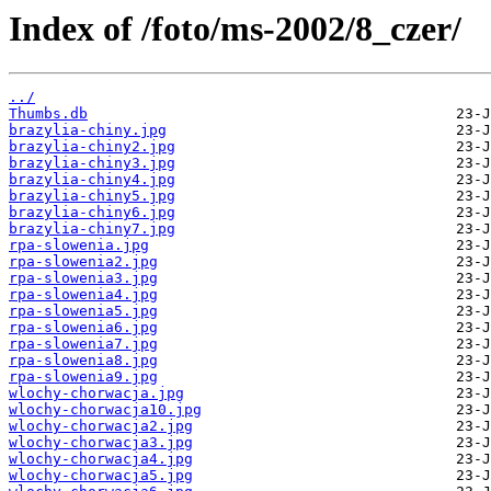
Index of /foto/ms-2002/8_czer/
../
Thumbs.db
brazylia-chiny.jpg
brazylia-chiny2.jpg
brazylia-chiny3.jpg
brazylia-chiny4.jpg
brazylia-chiny5.jpg
brazylia-chiny6.jpg
brazylia-chiny7.jpg
rpa-slowenia.jpg
rpa-slowenia2.jpg
rpa-slowenia3.jpg
rpa-slowenia4.jpg
rpa-slowenia5.jpg
rpa-slowenia6.jpg
rpa-slowenia7.jpg
rpa-slowenia8.jpg
rpa-slowenia9.jpg
wlochy-chorwacja.jpg
wlochy-chorwacja10.jpg
wlochy-chorwacja2.jpg
wlochy-chorwacja3.jpg
wlochy-chorwacja4.jpg
wlochy-chorwacja5.jpg