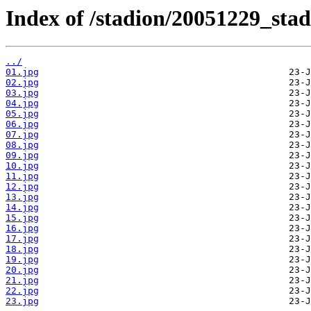
Index of /stadion/20051229_stad
../
01.jpg
02.jpg
03.jpg
04.jpg
05.jpg
06.jpg
07.jpg
08.jpg
09.jpg
10.jpg
11.jpg
12.jpg
13.jpg
14.jpg
15.jpg
16.jpg
17.jpg
18.jpg
19.jpg
20.jpg
21.jpg
22.jpg
23.jpg